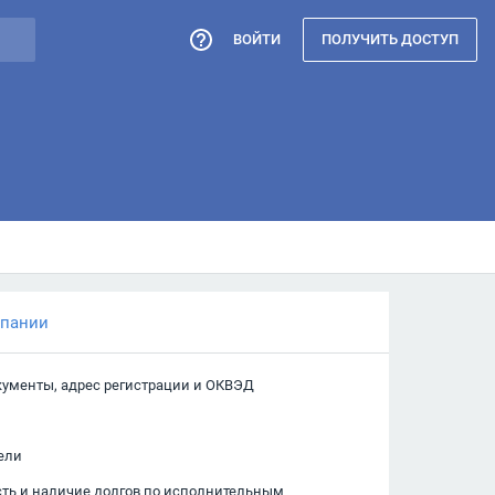
ВОЙТИ
ПОЛУЧИТЬ ДОСТУП
мпании
кументы, адрес регистрации и ОКВЭД
ели
сть и наличие долгов по исполнительным