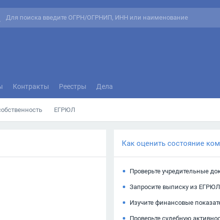
ы
Контракты
Реестры
Дела
собственность
ЕГРЮЛ
Как оценить состояние ко
Проверьте учредительные до
Запросите выписку из ЕГРЮЛ
Изучите финансовые показат
Проверьте судебную активно