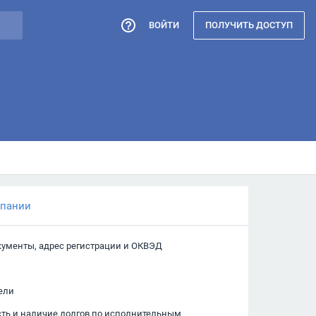
ВОЙТИ
ПОЛУЧИТЬ ДОСТУП
мпании
кументы, адрес регистрации и ОКВЭД
ели
сть и наличие долгов по исполнительным