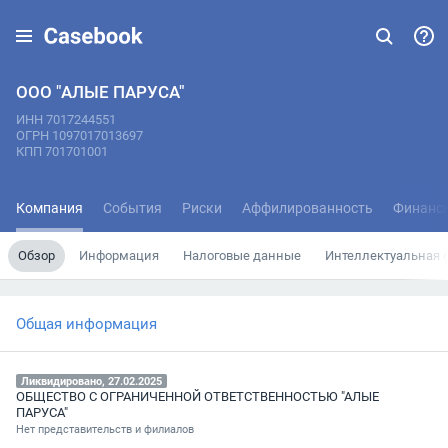
ООО "АЛЫЕ ПАРУСА"
ИНН 7017244551
ОГРН 1097017013697
КПП 701701001
Компания
События
Риски
Аффилированность
Финанс
Обзор
Информация
Налоговые данные
Интеллектуальная 
Общая информация
Ликвидировано, 27.02.2025
ОБЩЕСТВО С ОГРАНИЧЕННОЙ ОТВЕТСТВЕННОСТЬЮ "АЛЫЕ
ПАРУСА"
Нет представительств и филиалов