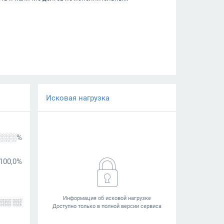
Исковая нагрузка
░░░%
100,0%
░░░ ░░