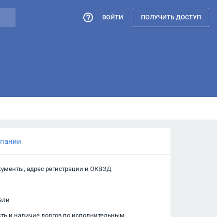
ВОЙТИ
ПОЛУЧИТЬ ДОСТУП
мпании
кументы, адрес регистрации и ОКВЭД
ели
сть и наличие долгов по исполнительным