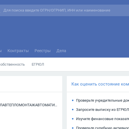
ы
Контракты
Реестры
Дела
собственность
ЕГРЮЛ
Как оценить состояние ко
Проверьте учредительные до
ОБЩЕСТВО С ОГРАНИЧЕННОЙ ОТВЕТСТВЕННОСТЬЮ "ГЛАВТЕПЛОМОНТАЖАВТОМАТИКА"
Запросите выписку из ЕГРЮЛ
Изучите финансовые показат
Проверьте судебную активно