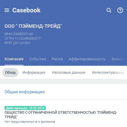
ООО " ПЭЙМЕНД-ТРЕЙД"
ИНН 2348032140
ОГРН 1112348000577
КПП 231101001
Компания
События
Риски
Аффилированность
Финанс
Обзор
Информация
Налоговые данные
Интеллектуальная 
Общая информация
Действующее, 19.02.2016
ОБЩЕСТВО С ОГРАНИЧЕННОЙ ОТВЕТСТВЕННОСТЬЮ "ПЭЙМЕНД-
ТРЕЙД"
Нет представительств и филиалов