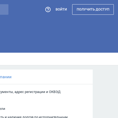
ВОЙТИ
ПОЛУЧИТЬ ДОСТУП
мпании
кументы, адрес регистрации и ОКВЭД
ели
сть и наличие долгов по исполнительным