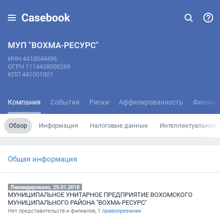
МУП "ВОХМА-РЕСУРС"
ИНН 4410044496
ОГРН 1114438000269
КПП 441001001
Компания
События
Риски
Аффилированность
Финанс
Обзор
Информация
Налоговые данные
Интеллектуальная 
Общая информация
Ликвидировано, 25.01.2018
МУНИЦИПАЛЬНОЕ УНИТАРНОЕ ПРЕДПРИЯТИЕ ВОХОМСКОГО
МУНИЦИПАЛЬНОГО РАЙОНА "ВОХМА-РЕСУРС"
Нет представительств и филиалов,
1 правопреемник