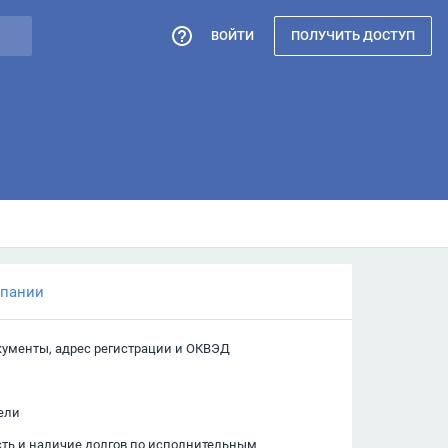
ВОЙТИ
ПОЛУЧИТЬ ДОСТУП
мпании
кументы, адрес регистрации и ОКВЭД
ели
сть и наличие долгов по исполнительным