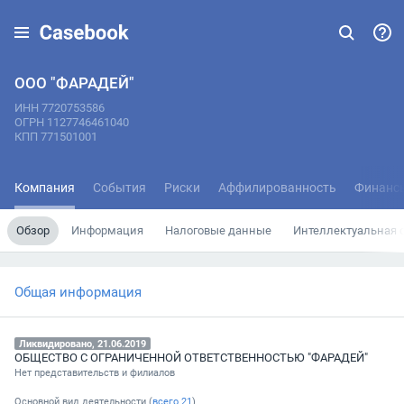
ООО "ФАРАДЕЙ"
ИНН 7720753586
ОГРН 1127746461040
КПП 771501001
Компания
События
Риски
Аффилированность
Финанс
Обзор
Информация
Налоговые данные
Интеллектуальная 
Общая информация
Ликвидировано, 21.06.2019
ОБЩЕСТВО С ОГРАНИЧЕННОЙ ОТВЕТСТВЕННОСТЬЮ "ФАРАДЕЙ"
Нет представительств и филиалов
Основной вид деятельности (
всего
21
)