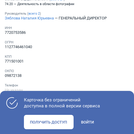
74.20 — Деятельность в области фотографии
Руководитель (
всего
2
)
Зяблова Наталия Юрьевна
— ГЕНЕРАЛЬНЫЙ ДИРЕКТОР
ИНН
7720753586
ОГРН
1127746461040
КПП
771501001
ОКПО
09872138
Телефон
Не указан
Карточка без ограничений
доступна в полной версии сервиса
Как оценить состояние компании
ПОЛУЧИТЬ ДОСТУП
ВОЙТИ
Проверьте учредительные документы, адрес регистрации и
ОКВЭД