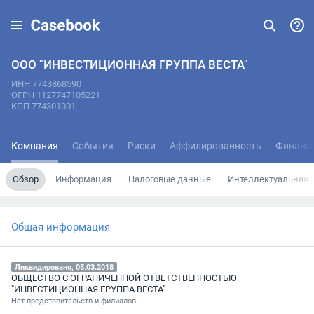
ООО "ИНВЕСТИЦИОННАЯ ГРУППА ВЕСТА"
ИНН 7743868590
ОГРН 1127747105221
КПП 774301001
Компания
События
Риски
Аффилированность
Финанс
Обзор
Информация
Налоговые данные
Интеллектуальная 
Общая информация
Ликвидировано, 05.03.2018
ОБЩЕСТВО С ОГРАНИЧЕННОЙ ОТВЕТСТВЕННОСТЬЮ
"ИНВЕСТИЦИОННАЯ ГРУППА ВЕСТА"
Нет представительств и филиалов