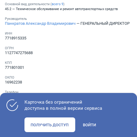
Основной вид деятельности (
всего
9
)
45.2 — Техническое обслуживание и ремонт автотранспортных средств
Руководитель
Панкратов Александр Владимирович
— ГЕНЕРАЛЬНЫЙ ДИРЕКТОР
ИНН
7718915335
ОГРН
1127747275688
КПП
771801001
ОКПО
16962238
Телефон
░ ░░░ ░░░░░░░
Карточка без ограничений
доступна в полной версии сервиса
Как оценить состояние компании
ПОЛУЧИТЬ ДОСТУП
ВОЙТИ
Проверьте учредительные документы, адрес регистрации и