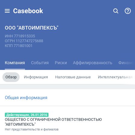
ООО "АВТОИМПЕКСЪ"
ИНН 7718915335
ОГРН 1127747275688
КПП 771801001
Компания
События
Риски
Аффилированность
Финанс
Обзор
Информация
Налоговые данные
Интеллектуальная 
Общая информация
Действующее, 26.01.2016
ОБЩЕСТВО С ОГРАНИЧЕННОЙ ОТВЕТСТВЕННОСТЬЮ
"АВТОИМПЕКСЪ"
Нет представительств и филиалов