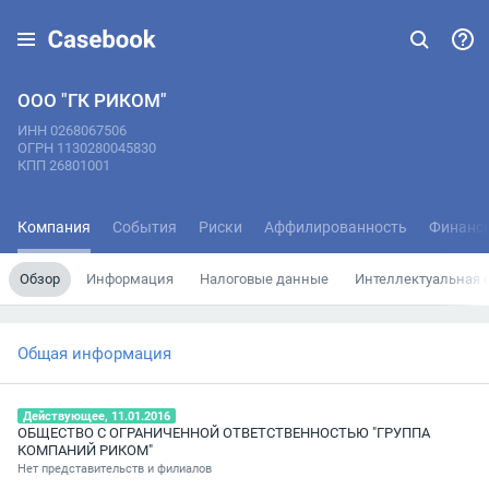
ООО "ГК РИКОМ"
ИНН 0268067506
ОГРН 1130280045830
КПП 26801001
Компания
События
Риски
Аффилированность
Финанс
Обзор
Информация
Налоговые данные
Интеллектуальная 
Общая информация
Действующее, 11.01.2016
ОБЩЕСТВО С ОГРАНИЧЕННОЙ ОТВЕТСТВЕННОСТЬЮ "ГРУППА
КОМПАНИЙ РИКОМ"
Нет представительств и филиалов