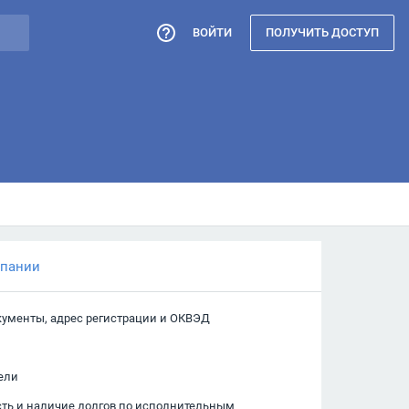
ВОЙТИ
ПОЛУЧИТЬ ДОСТУП
мпании
кументы, адрес регистрации и ОКВЭД
ели
сть и наличие долгов по исполнительным