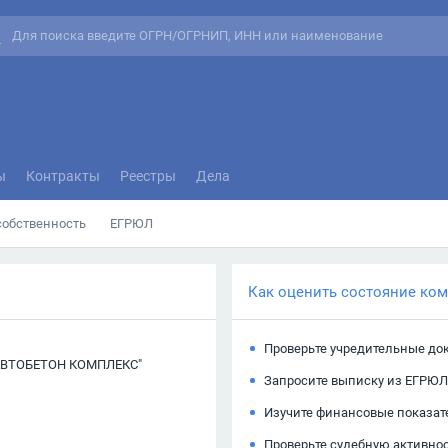
ы
Контракты
Реестры
Дела
собственность
ЕГРЮЛ
Как оценить состояние ко
Проверьте учредительные до
АВТОБЕТОН КОМПЛЕКС"
Запросите выписку из ЕГРЮЛ
Изучите финансовые показат
Проверьте судебную активно