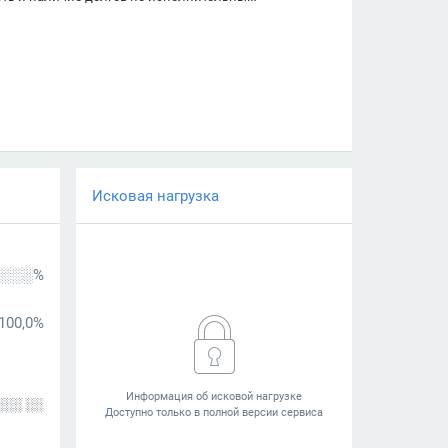
Исковая нагрузка
░░░%
100,0%
░░░ ░░