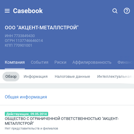
ООО "АКЦЕНТ-МЕТАЛЛСТРОЙ"
ИНН 7733849430
ОГРН 1137746646014
КПП 770901001
Компания
События
Риски
Аффилированность
Финанс
Обзор
Информация
Налоговые данные
Интеллектуальная 
Общая информация
Действующее, 09.05.2014
ОБЩЕСТВО С ОГРАНИЧЕННОЙ ОТВЕТСТВЕННОСТЬЮ "АКЦЕНТ-
МЕТАЛЛСТРОЙ"
Нет представительств и филиалов