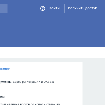
ВОЙТИ
ПОЛУЧИТЬ ДОСТУП
мпании
кументы, адрес регистрации и ОКВЭД
ели
сть и наличие долгов по исполнительным