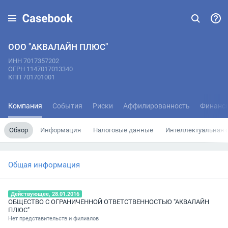
ООО "АКВАЛАЙН ПЛЮС"
ИНН 7017357202
ОГРН 1147017013340
КПП 701701001
Компания
События
Риски
Аффилированность
Финанс
Обзор
Информация
Налоговые данные
Интеллектуальная 
Общая информация
Действующее, 28.01.2016
ОБЩЕСТВО С ОГРАНИЧЕННОЙ ОТВЕТСТВЕННОСТЬЮ "АКВАЛАЙН
ПЛЮС"
Нет представительств и филиалов