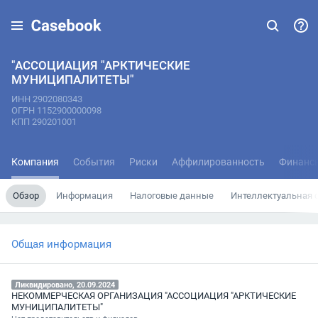
"АССОЦИАЦИЯ "АРКТИЧЕСКИЕ
МУНИЦИПАЛИТЕТЫ"
ИНН 2902080343
ОГРН 1152900000098
КПП 290201001
Компания
События
Риски
Аффилированность
Финанс
Обзор
Информация
Налоговые данные
Интеллектуальная 
Общая информация
Ликвидировано, 20.09.2024
НЕКОММЕРЧЕСКАЯ ОРГАНИЗАЦИЯ "АССОЦИАЦИЯ "АРКТИЧЕСКИЕ
МУНИЦИПАЛИТЕТЫ"