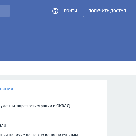
ВОЙТИ
ПОЛУЧИТЬ ДОСТУП
мпании
кументы, адрес регистрации и ОКВЭД
ели
сть и наличие долгов по исполнительным