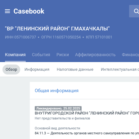
"ВР "ЛЕНИНСКИЙ РАЙОН" Г.МАХАЧКАЛЫ"
ИНН 0571006737
•
ОГРН 1160571050254
•
КПП 57101001
Компания
События
Риски
Аффилированность
Финанс
Обзор
Информация
Налоговые данные
Интеллектуальная 
Общая информация
Ликвидировано, 25.02.2025
ВНУТРИГОРОДСКОЙ РАЙОН "ЛЕНИНСКИЙ РАЙОН" ГО
Нет представительств и филиалов
Основной вид деятельности