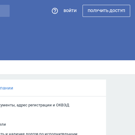
ВОЙТИ
ПОЛУЧИТЬ ДОСТУП
мпании
кументы, адрес регистрации и ОКВЭД
ели
сть и наличие долгов по исполнительным