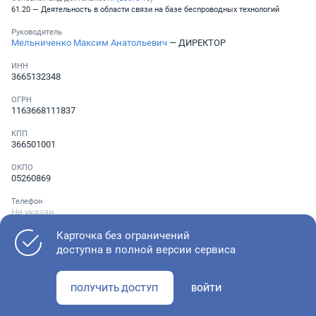
61.20 — Деятельность в области связи на базе беспроводных технологий
Руководитель
Мельниченко Максим Анатольевич
— ДИРЕКТОР
ИНН
3665132348
ОГРН
1163668111837
КПП
366501001
ОКПО
05260869
Телефон
Не указан
Карточка без ограничений
доступна в полной версии сервиса
Как оценить состояние компании
ПОЛУЧИТЬ ДОСТУП
ВОЙТИ
Проверьте учредительные документы, адрес регистрации и
ОКВЭД