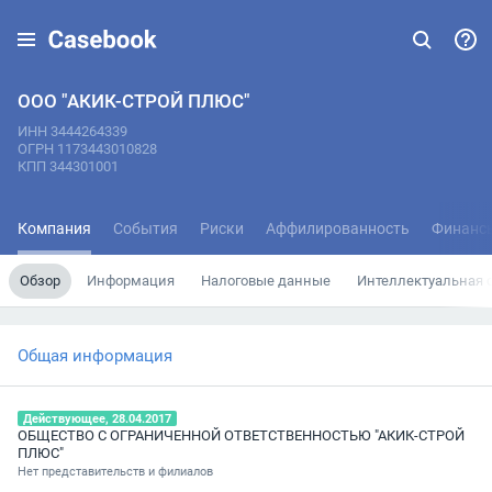
ООО "АКИК-СТРОЙ ПЛЮС"
ИНН 3444264339
ОГРН 1173443010828
КПП 344301001
Компания
События
Риски
Аффилированность
Финанс
Обзор
Информация
Налоговые данные
Интеллектуальная 
Общая информация
Действующее, 28.04.2017
ОБЩЕСТВО С ОГРАНИЧЕННОЙ ОТВЕТСТВЕННОСТЬЮ "АКИК-СТРОЙ
ПЛЮС"
Нет представительств и филиалов