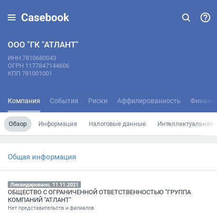
ООО "ГК "АТЛАНТ"
ИНН 7810680043
ОГРН 1177847144606
КПП 781001001
Компания
События
Риски
Аффилированность
Финанс
Обзор
Информация
Налоговые данные
Интеллектуальная 
Общая информация
Ликвидировано, 11.11.2021
ОБЩЕСТВО С ОГРАНИЧЕННОЙ ОТВЕТСТВЕННОСТЬЮ "ГРУППА
КОМПАНИЙ "АТЛАНТ"
Нет представительств и филиалов