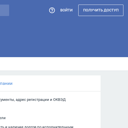
ВОЙТИ
ПОЛУЧИТЬ ДОСТУП
мпании
кументы, адрес регистрации и ОКВЭД
ели
сть и наличие долгов по исполнительным