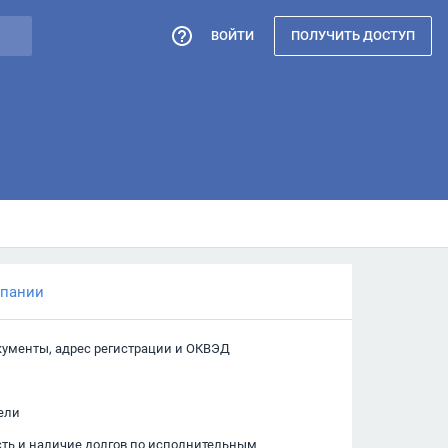
ВОЙТИ
ПОЛУЧИТЬ ДОСТУП
мпании
кументы, адрес регистрации и ОКВЭД
ели
сть и наличие долгов по исполнительным