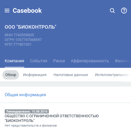
ООО "БИОКОНТРОЛЬ"
ИНН 7743559835
ОГРН 1057747068697
КПП 771801001
Компания
События
Риски
Аффилированность
Финанс
Обзор
Информация
Налоговые данные
Интеллектуальная 
Общая информация
Ликвидировано, 15.08.2016
ОБЩЕСТВО С ОГРАНИЧЕННОЙ ОТВЕТСТВЕННОСТЬЮ
"БИОКОНТРОЛЬ"
Нет представительств и филиалов