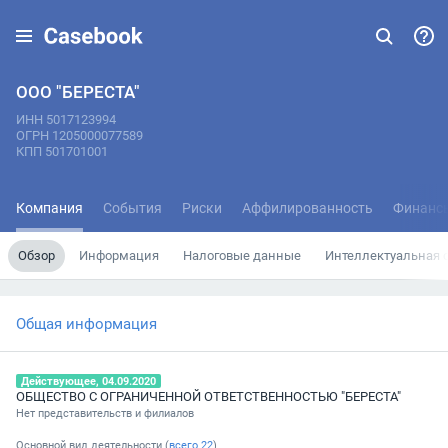
ООО "БЕРЕСТА"
ИНН 5017123994
ОГРН 1205000077589
КПП 501701001
Компания
События
Риски
Аффилированность
Финанс
Обзор
Информация
Налоговые данные
Интеллектуальная 
Общая информация
Действующее, 04.09.2020
ОБЩЕСТВО С ОГРАНИЧЕННОЙ ОТВЕТСТВЕННОСТЬЮ "БЕРЕСТА"
Нет представительств и филиалов
Основной вид деятельности (
всего
22
)