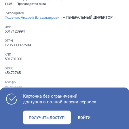
11.05 — Производство пива
Руководитель
Поденок Андрей Владимирович
— ГЕНЕРАЛЬНЫЙ ДИРЕКТОР
ИНН
5017123994
ОГРН
1205000077589
КПП
501701001
ОКПО
45472765
Телефон
Не указан
Карточка без ограничений
доступна в полной версии сервиса
Как оценить состояние компании
ПОЛУЧИТЬ ДОСТУП
ВОЙТИ
Проверьте учредительные документы, адрес регистрации и
ОКВЭД