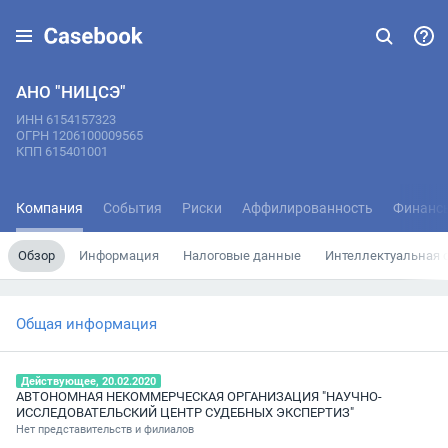
АНО "НИЦСЭ"
ИНН 6154157323
ОГРН 1206100009565
КПП 615401001
Компания
События
Риски
Аффилированность
Финанс
Обзор
Информация
Налоговые данные
Интеллектуальная 
Общая информация
Действующее, 20.02.2020
АВТОНОМНАЯ НЕКОММЕРЧЕСКАЯ ОРГАНИЗАЦИЯ "НАУЧНО-
ИССЛЕДОВАТЕЛЬСКИЙ ЦЕНТР СУДЕБНЫХ ЭКСПЕРТИЗ"
Нет представительств и филиалов