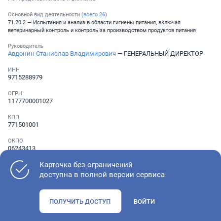
Основной вид деятельности (
всего
26
)
71.20.2 — Испытания и анализ в области гигиены питания, включая
ветеринарный контроль и контроль за производством продуктов питания
Руководитель
Авдонин Станислав Владимирович
— ГЕНЕРАЛЬНЫЙ ДИРЕКТОР
ИНН
9715288979
ОГРН
1177700001027
КПП
771501001
ОКПО
06243413
Карточка без ограничений
Телефон
░ ░░░ ░░░░░░░
доступна в полной версии сервиса
ПОЛУЧИТЬ ДОСТУП
ВОЙТИ
Как оценить состояние компании