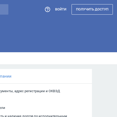
ВОЙТИ
ПОЛУЧИТЬ ДОСТУП
мпании
кументы, адрес регистрации и ОКВЭД
ели
сть и наличие долгов по исполнительным