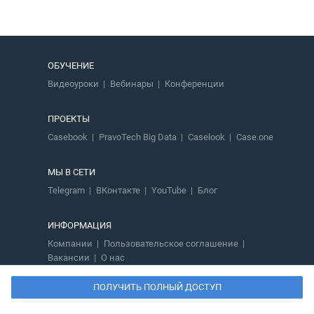
ОБУЧЕНИЕ
Видеоуроки
Вебинары
Конференции
ПРОЕКТЫ
Casebook
PravoTech Big Data
Caselook
Case.one
МЫ В СЕТИ
Telegram
ВКонтакте
YouTube
Блог
ИНФОРМАЦИЯ
Компании
Пользовательское соглашение
Вакансии
О нас
ПОЛУЧИТЬ ПОЛНЫЙ ДОСТУП