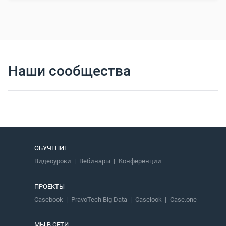
Наши сообщества
ОБУЧЕНИЕ
Видеоуроки
Вебинары
Конференции
ПРОЕКТЫ
Casebook
PravoTech Big Data
Caselook
Case.one
МЫ В СЕТИ