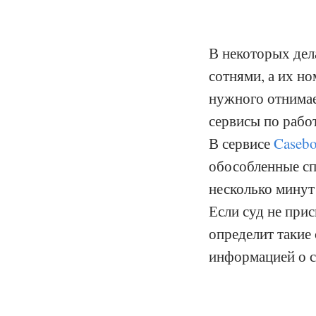
В некоторых дел
сотнями, а их н
нужного отнимае
сервисы по рабо
В сервисе
Caseb
обособленные сп
несколько минут 
Если суд не при
определит такие
информацией о с