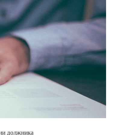
нии должника