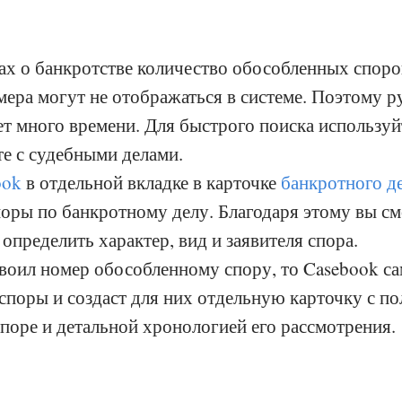
ах о банкротстве количество обособленных спор
омера могут не отображаться в системе. Поэтому 
т много времени. Для быстрого поиска используй
те с судебными делами.
ook
в отдельной вкладке в карточке
банкротного д
оры по банкротному делу. Благодаря этому вы см
определить характер, вид и заявителя спора.
своил номер обособленному спору, то Casebook с
 споры и создаст для них отдельную карточку с п
поре и детальной хронологией его рассмотрения.