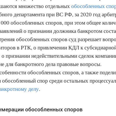
ешаются множество отдельных
обособленных спо
ного департамента при ВС РФ, за 2020 год арби
 000 обособленных споров, при этом общее коли
заявлений о признании должника банкротом соста
трения обособленных споров суд разрешает вопр
иторов в РТК, о привлечении КДЛ к субсидиарно
, о признании недействительными сделок компании
е для банкротного дела правовые вопросы.
собенности обособленных споров, а также подел
и обособленный спор среди остальных процессуа
анкротному делу
.
умерации обособленных споров