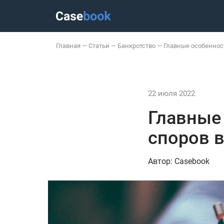
Главная
—
Статьи
—
Банкротство
—
Главные особеннос
22 июля 2022
Главные
споров в
Автор: Casebook