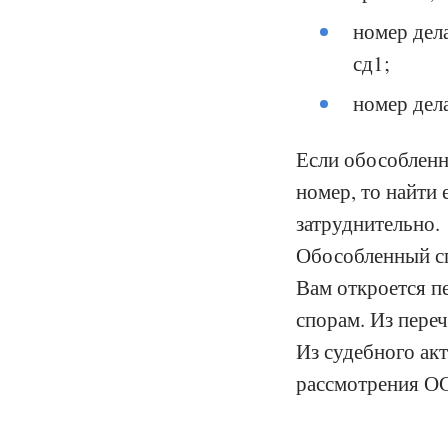
номер дел
сд1;
номер дел
Если обособленн
номер, то найти
затруднительно.
Обособленный сп
Вам откроется п
спорам. Из пере
Из судебного акт
рассмотрения ОС