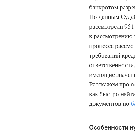
банкротом разр
По данным Судеб
рассмотрели 951
к рассмотрению 
процессе рассмо
требований кред
ответственности
имеющие значени
Расскажем про о
как быстро найт
документов по
б
Особенности н