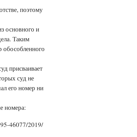
отстве, поэтому
из основного и
ела. Таким
ер обособленного
суд присваивает
торых суд не
ал его номер ни
е номера:
 95-46077/2019/