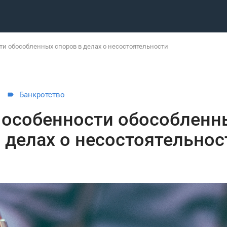
ти обособленных споров в делах о несостоятельности
Банкротство
 особенности обособленн
 делах о несостоятельнос