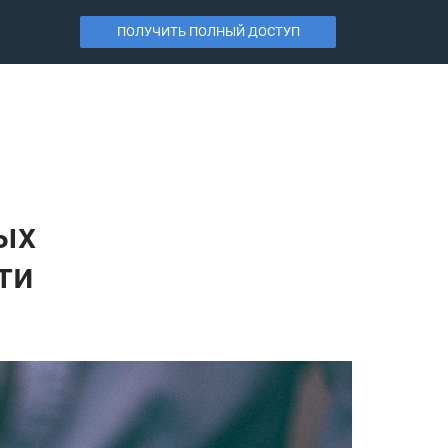
ПОЛУЧИТЬ ПОЛНЫЙ ДОСТУП
ых
ти