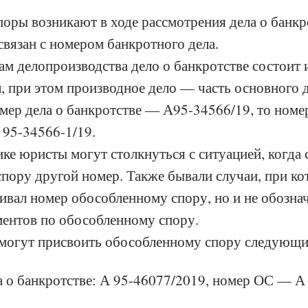
оры возникают в ходе рассмотрения дела о банкр
связан с номером банкротного дела.
ам делопроизводства дело о банкротстве состоит 
, при этом производное дело — часть основного д
омер дела о банкротстве — А95-34566/19, то ном
 95-34566-1/19.
ке юристы могут столкнуться с ситуацией, когда 
пору другой номер. Также бывали случаи, при ко
аивал номер обособленному спору, но и не обознач
ментов по обособленному спору.
могут присвоить обособленному спору следующи
а о банкротстве: А 95-46077/2019, номер ОС — А