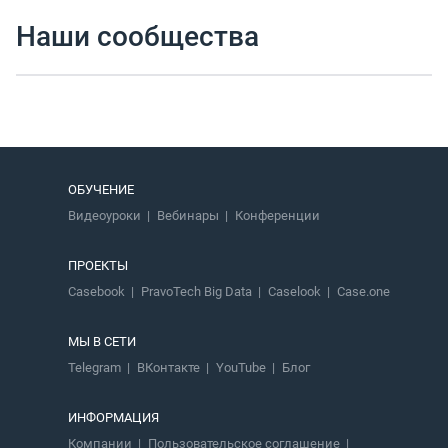
Наши сообщества
ОБУЧЕНИЕ
Видеоуроки
Вебинары
Конференции
ПРОЕКТЫ
Casebook
PravoTech Big Data
Caselook
Case.one
МЫ В СЕТИ
Telegram
ВКонтакте
YouTube
Блог
ИНФОРМАЦИЯ
Компании
Пользовательское соглашение