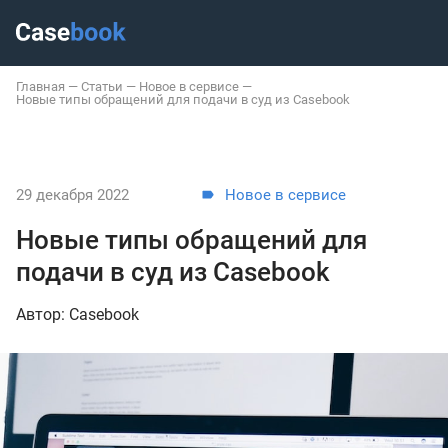
Главная
—
Статьи
—
Новое в сервисе
—
Новые типы обращений для подачи в суд из Casebook
29 декабря 2022
Новое в сервисе
Новые типы обращений для
подачи в суд из Casebook
Автор: Casebook