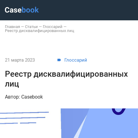
Главная
—
Статьи
—
Глоссарий
—
Реестр дисквалифицированных лиц
21 марта 2023
Глоссарий
Реестр дисквалифицированных
лиц
Автор: Casebook