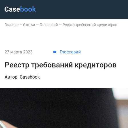
Главная
—
Статьи
—
Глоссарий
—
Реестр требований кредиторов
27 марта 2023
Глоссарий
Реестр требований кредиторов
Автор: Casebook