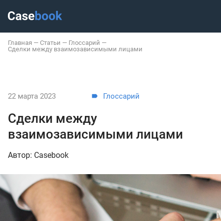
Главная
—
Статьи
—
Глоссарий
—
Сделки между взаимозависимыми лицами
22 марта 2023
Глоссарий
Сделки между
взаимозависимыми лицами
Автор: Casebook