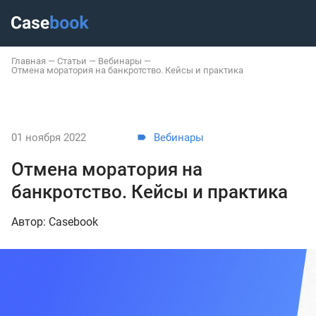
Главная
—
Статьи
—
Вебинары
—
Отмена моратория на банкротство. Кейсы и практика
01 ноября 2022
Вебинары
Отмена моратория на
банкротство. Кейсы и практика
Автор: Casebook