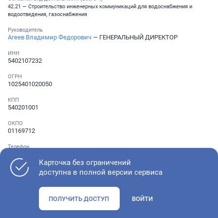
42.21 — Строительство инженерных коммуникаций для водоснабжения и
водоотведения, газоснабжения
Руководитель
Агеев Владимир Федорович
— ГЕНЕРАЛЬНЫЙ ДИРЕКТОР
ИНН
5402107232
ОГРН
1025401020050
КПП
540201001
ОКПО
01169712
Телефон
░ ░░░ ░░░░░░░
,
░ ░░░ ░░░░░░░
Карточка без ограничений
доступна в полной версии сервиса
Как оценить состояние компании
ПОЛУЧИТЬ ДОСТУП
ВОЙТИ
Проверьте учредительные документы, адрес регистрации и