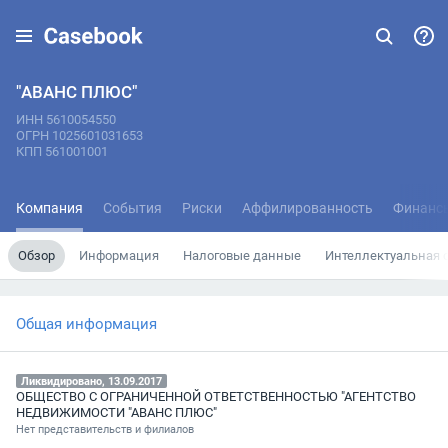
"АВАНС ПЛЮС"
ИНН 5610054550
ОГРН 1025601031653
КПП 561001001
Компания
События
Риски
Аффилированность
Финанс
Обзор
Информация
Налоговые данные
Интеллектуальная 
Общая информация
Ликвидировано, 13.09.2017
ОБЩЕСТВО С ОГРАНИЧЕННОЙ ОТВЕТСТВЕННОСТЬЮ "АГЕНТСТВО
НЕДВИЖИМОСТИ "АВАНС ПЛЮС"
Нет представительств и филиалов