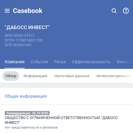
"ДАБОСС ИНВЕСТ"
ИНН 5036147912
ОГРН 1155074001730
КПП 503601001
Компания
События
Риски
Аффилированность
Финанс
Обзор
Информация
Налоговые данные
Интеллектуальная 
Общая информация
Ликвидировано, 26.10.2020
ОБЩЕСТВО С ОГРАНИЧЕННОЙ ОТВЕТСТВЕННОСТЬЮ "ДАБОСС
ИНВЕСТ"
Нет представительств и филиалов