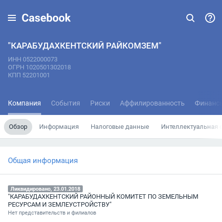
"КАРАБУДАХКЕНТСКИЙ РАЙКОМЗЕМ"
ИНН 0522000073
ОГРН 1020501302018
КПП 52201001
Компания
События
Риски
Аффилированность
Финанс
Обзор
Информация
Налоговые данные
Интеллектуальная 
Общая информация
Ликвидировано, 23.01.2018
"КАРАБУДАХКЕНТСКИЙ РАЙОННЫЙ КОМИТЕТ ПО ЗЕМЕЛЬНЫМ
РЕСУРСАМ И ЗЕМЛЕУСТРОЙСТВУ"
Нет представительств и филиалов