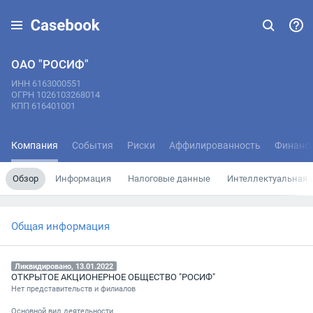
ОАО "РОСИФ"
ИНН 6163000551
ОГРН 1026103268014
КПП 616401001
Компания
События
Риски
Аффилированность
Финанс
Обзор
Информация
Налоговые данные
Интеллектуальная 
Общая информация
Ликвидировано, 13.01.2022
ОТКРЫТОЕ АКЦИОНЕРНОЕ ОБЩЕСТВО "РОСИФ"
Нет представительств и филиалов
Основной вид деятельности