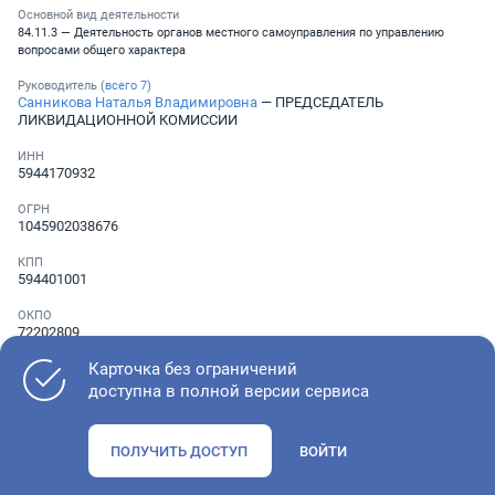
Основной вид деятельности
84.11.3 — Деятельность органов местного самоуправления по управлению
вопросами общего характера
Руководитель (
всего
7
)
Санникова Наталья Владимировна
— ПРЕДСЕДАТЕЛЬ
ЛИКВИДАЦИОННОЙ КОМИССИИ
ИНН
5944170932
ОГРН
1045902038676
КПП
594401001
ОКПО
72202809
Карточка без ограничений
Телефон
Не указан
доступна в полной версии сервиса
ПОЛУЧИТЬ ДОСТУП
ВОЙТИ
Как оценить состояние компании