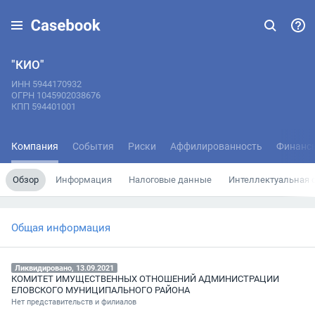
"КИО"
ИНН 5944170932
ОГРН 1045902038676
КПП 594401001
Компания
События
Риски
Аффилированность
Финанс
Обзор
Информация
Налоговые данные
Интеллектуальная 
Общая информация
Ликвидировано, 13.09.2021
КОМИТЕТ ИМУЩЕСТВЕННЫХ ОТНОШЕНИЙ АДМИНИСТРАЦИИ
ЕЛОВСКОГО МУНИЦИПАЛЬНОГО РАЙОНА
Нет представительств и филиалов