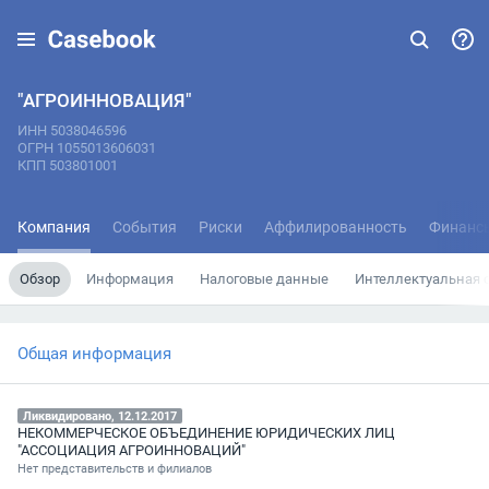
"АГРОИННОВАЦИЯ"
ИНН 5038046596
ОГРН 1055013606031
КПП 503801001
Компания
События
Риски
Аффилированность
Финанс
Обзор
Информация
Налоговые данные
Интеллектуальная 
Общая информация
Ликвидировано, 12.12.2017
НЕКОММЕРЧЕСКОЕ ОБЪЕДИНЕНИЕ ЮРИДИЧЕСКИХ ЛИЦ
"АССОЦИАЦИЯ АГРОИННОВАЦИЙ"
Нет представительств и филиалов