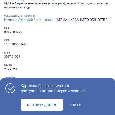
01.11 — Выращивание зерновых (кроме риса), зернобобовых культур и семян
масличных культур
Руководитель (
всего
3
)
Ивченко Дмитрий Васильевич
— АТАМАН КАЗАЧЬЕГО ОБЩЕСТВА
ИНН
3917800229
ОГРН
1133900001685
КПП
391701001
ОКПО
27776208
Телефон
░ ░░░ ░░░░░░░
Карточка без ограничений
доступна в полной версии сервиса
Как оценить состояние компании
ПОЛУЧИТЬ ДОСТУП
ВОЙТИ
Проверьте учредительные документы, адрес регистрации и