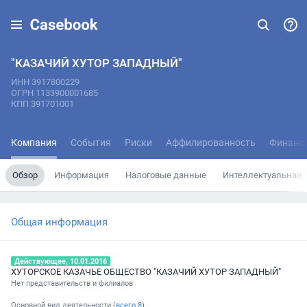
"КАЗАЧИЙ ХУТОР ЗАПАДНЫЙ"
ИНН 3917800229
ОГРН 1133900001685
КПП 391701001
Компания
События
Риски
Аффилированность
Финанс
Обзор
Информация
Налоговые данные
Интеллектуальная 
Общая информация
Действующее, 10.01.2016
ХУТОРСКОЕ КАЗАЧЬЕ ОБЩЕСТВО "КАЗАЧИЙ ХУТОР ЗАПАДНЫЙ"
Нет представительств и филиалов
Основной вид деятельности (
всего
8
)