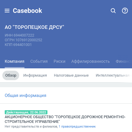
АО "ТОРОПЕЦКОЕ ДРСУ"
ИНН 6944007222
ОГРН 1076912000252
КПП 694401001
Компания
События
Риски
Аффилированность
Финанс
Обзор
Информация
Налоговые данные
Интеллектуальная 
Общая информация
Действующее, 22.06.2022
АКЦИОНЕРНОЕ ОБЩЕСТВО "ТОРОПЕЦКОЕ ДОРОЖНОЕ РЕМОНТНО-
СТРОИТЕЛЬНОЕ УПРАВЛЕНИЕ"
Нет представительств и филиалов,
1 правопредшественник