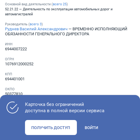
Основной вид деятельности (
всего
25
)
52.21.22 — Деятельность по эксплуатации автомобильных дорог и
автомагистралей
Руководитель (
всего
3
)
Руднев Василий Александрович
— ВРЕМЕННО ИСПОЛНЯЮЩИЙ
ОБЯЗАННОСТИ ГЕНЕРАЛЬНОГО ДИРЕКТОРА
ИНН
6944007222
ОГРН
1076912000252
КПП
694401001
ОКПО
50377810
Карточка без ограничений
Телефон
Не указан
доступна в полной версии сервиса
ПОЛУЧИТЬ ДОСТУП
ВОЙТИ
Как оценить состояние компании