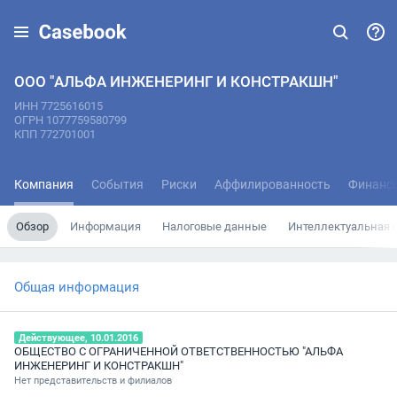
ООО "АЛЬФА ИНЖЕНЕРИНГ И КОНСТРАКШН"
ИНН 7725616015
ОГРН 1077759580799
КПП 772701001
Компания
События
Риски
Аффилированность
Финанс
Обзор
Информация
Налоговые данные
Интеллектуальная 
Общая информация
Действующее, 10.01.2016
ОБЩЕСТВО С ОГРАНИЧЕННОЙ ОТВЕТСТВЕННОСТЬЮ "АЛЬФА
ИНЖЕНЕРИНГ И КОНСТРАКШН"
Нет представительств и филиалов