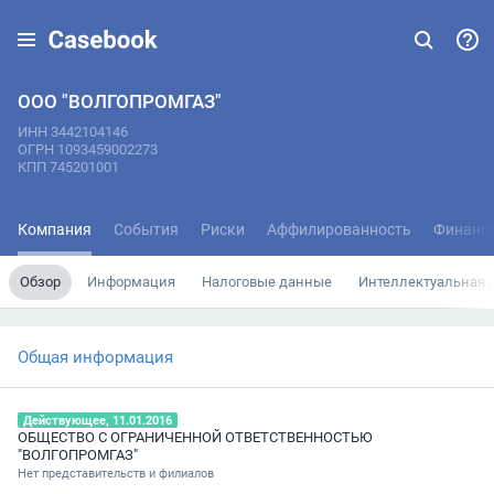
ООО "ВОЛГОПРОМГАЗ"
ИНН 3442104146
ОГРН 1093459002273
КПП 745201001
Компания
События
Риски
Аффилированность
Финанс
Обзор
Информация
Налоговые данные
Интеллектуальная 
Общая информация
Действующее, 11.01.2016
ОБЩЕСТВО С ОГРАНИЧЕННОЙ ОТВЕТСТВЕННОСТЬЮ
"ВОЛГОПРОМГАЗ"
Нет представительств и филиалов