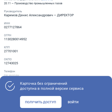
20.11 — Производство промышленных газов
Руководитель
Каримов Денис Александрович
— ДИРЕКТОР
ИНН
0277127864
ОГРН
1130280014952
КПП
27701001
ОКПО
12743025
Телефон
Не указан
Карточка без ограничений
доступна в полной версии сервиса
Как оценить состояние компании
ПОЛУЧИТЬ ДОСТУП
ВОЙТИ
Проверьте учредительные документы, адрес регистрации и
ОКВЭД